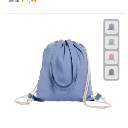
€ 1,39
vanaf