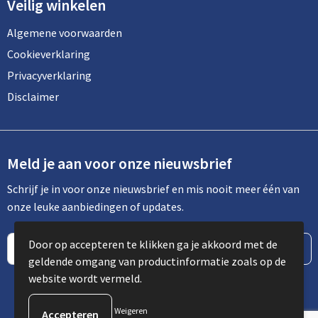
Veilig winkelen
Algemene voorwaarden
Cookieverklaring
Privacyverklaring
Disclaimer
Meld je aan voor onze nieuwsbrief
Schrijf je in voor onze nieuwsbrief en mis nooit meer één van
onze leuke aanbiedingen of updates.
Door op accepteren te klikken ga je akkoord met de
geldende omgang van productinformatie zoals op de
website wordt vermeld.
Weigeren
© Copyright Spot Communicatie 2023