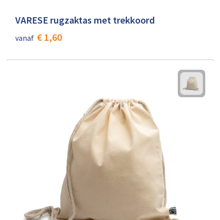
VARESE rugzaktas met trekkoord
€ 1,60
vanaf