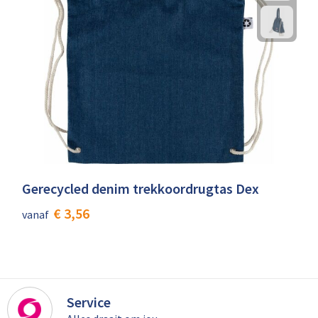
Gerecycled denim trekkoordrugtas Dex
€ 3,56
vanaf
Service