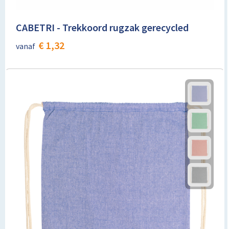
CABETRI - Trekkoord rugzak gerecycled
€ 1,32
vanaf