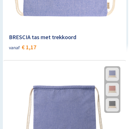
BRESCIA tas met trekkoord
€ 1,17
vanaf