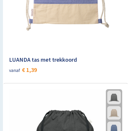
LUANDA tas met trekkoord
€ 1,39
vanaf