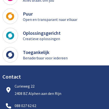
Alles draait om jou
Puur
Open en transparant naar elkaar
Oplossingsgericht
Creatieve oplossingen
Toegankelijk
Benaderbaar voor iedereen
Contact
Curieweg 22
2408 BZ Alphen aan den Rijn
088 027 62 62