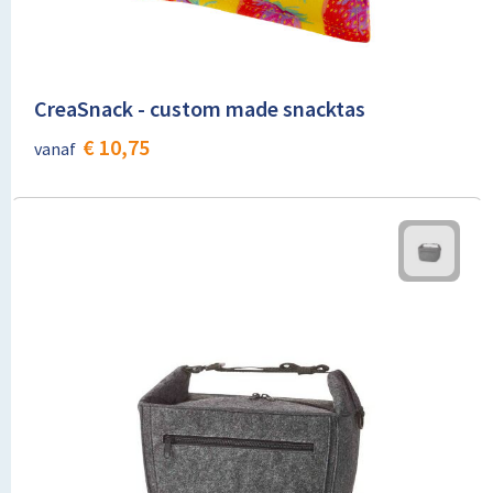
CreaSnack - custom made snacktas
€ 10,75
vanaf