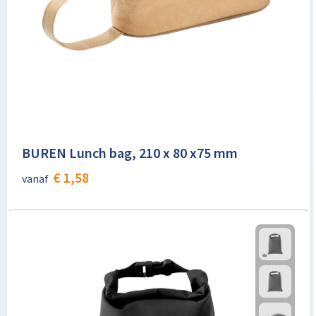
Toilettassen
Trolleys
Promotietassen
Golftassen
BUREN Lunch bag, 210 x 80 x75 mm
Goodiebags
€ 1,58
vanaf
Bowlingtassen