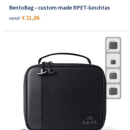
BentoBag - custom made RPET-lunchtas
€ 21,86
vanaf