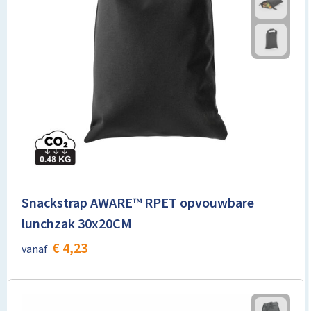
Snackstrap AWARE™ RPET opvouwbare
lunchzak 30x20CM
€ 4,23
vanaf