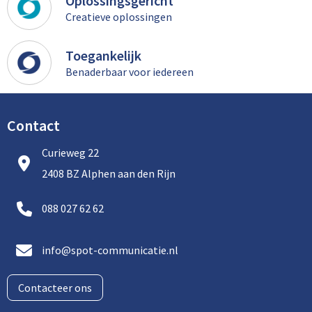
Oplossingsgericht
Creatieve oplossingen
Toegankelijk
Benaderbaar voor iedereen
Contact
Curieweg 22
2408 BZ Alphen aan den Rijn
088 027 62 62
info@spot-communicatie.nl
Contacteer ons