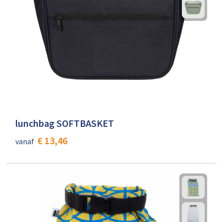
lunchbag SOFTBASKET
€ 13,46
vanaf