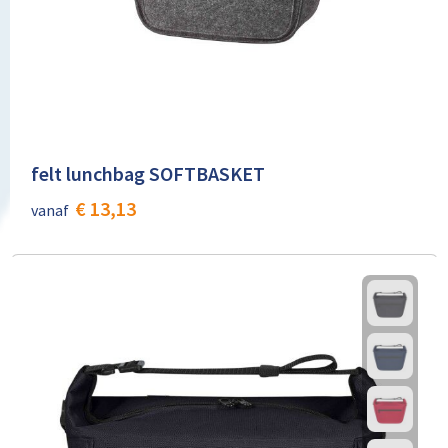
felt lunchbag SOFTBASKET
€ 13,13
vanaf