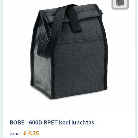
BOBE - 600D RPET koel lunchtas
€ 4,25
vanaf