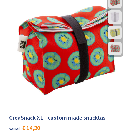
CreaSnack XL - custom made snacktas
€ 14,30
vanaf