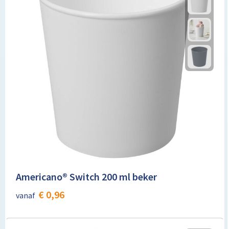
Americano® Switch 200 ml beker
€ 0,96
vanaf