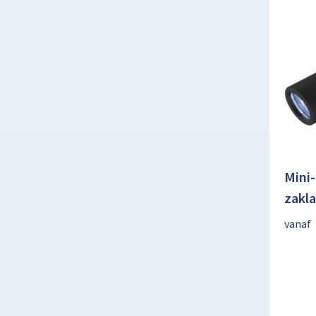
Mini
zakl
vanaf