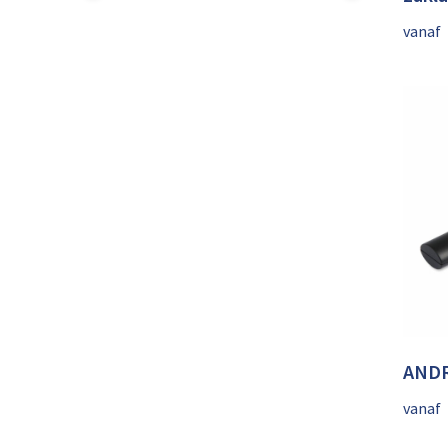
vanaf
ANDR
vanaf