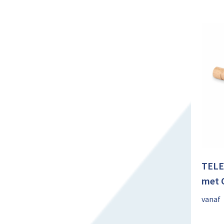
TELE
met 
vanaf