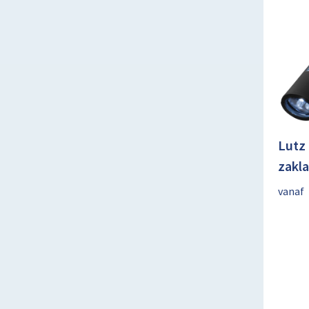
Lutz
zakl
vanaf