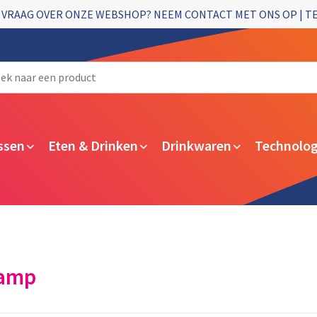
 VRAAG OVER ONZE WEBSHOP? NEEM CONTACT MET ONS OP | T
ssen
Eten & Drinken
Drinkwaren
Technolog
lamp