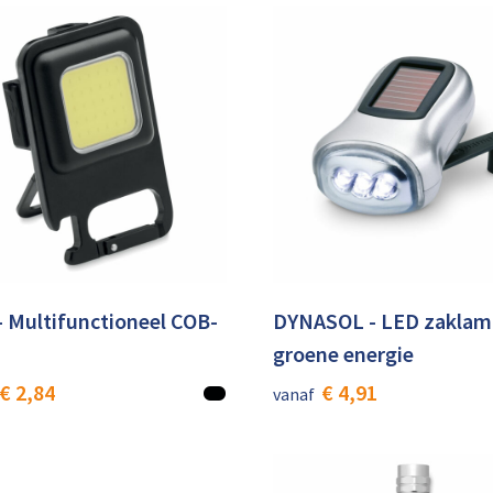
 Multifunctioneel COB-
DYNASOL - LED zakla
groene energie
€ 2,84
€ 4,91
vanaf