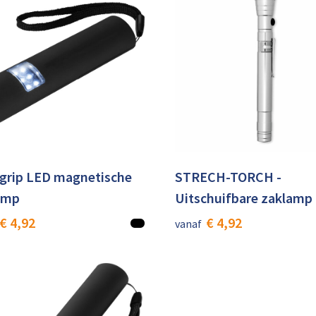
-grip LED magnetische
STRECH-TORCH -
amp
Uitschuifbare zaklamp
€ 4,92
€ 4,92
vanaf