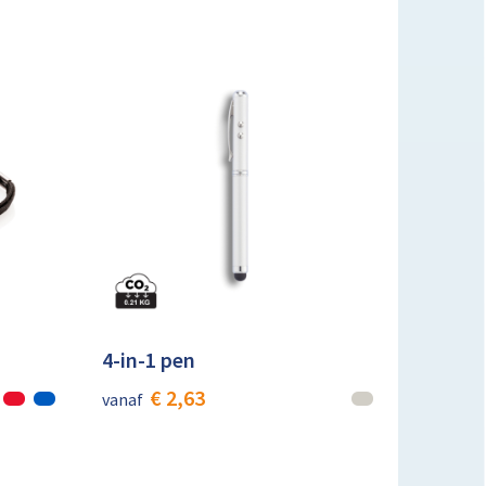
4-in-1 pen
€ 2,63
vanaf