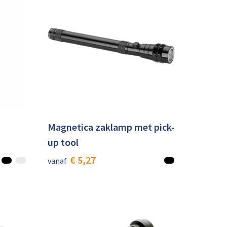
Magnetica zaklamp met pick-
up tool
€ 5,27
vanaf