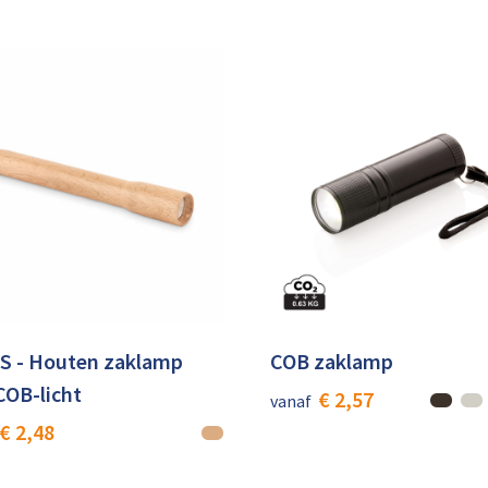
S - Houten zaklamp
COB zaklamp
COB-licht
€ 2,57
vanaf
€ 2,48