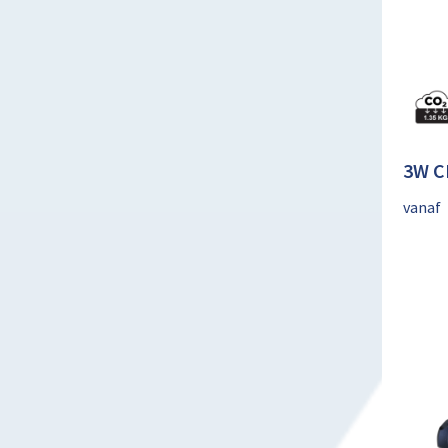
3W C
vanaf