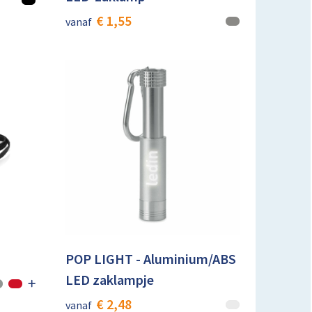
€ 1,55
vanaf
POP LIGHT - Aluminium/ABS
LED zaklampje
€ 2,48
vanaf