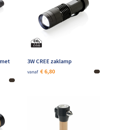
 met
3W CREE zaklamp
€ 6,80
vanaf