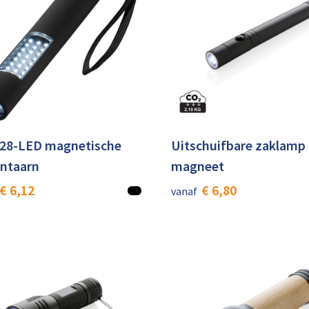
 28-LED magnetische
Uitschuifbare zaklamp
antaarn
magneet
€ 6,12
€ 6,80
vanaf