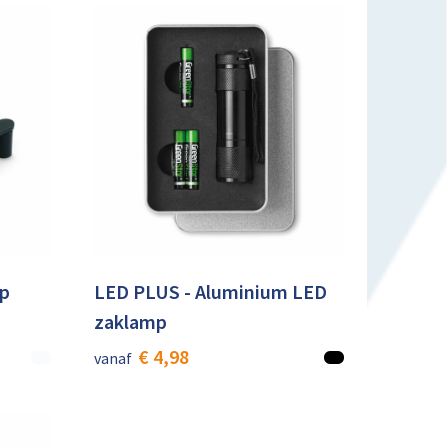
mp
LED PLUS - Aluminium LED
zaklamp
€ 4,98
vanaf