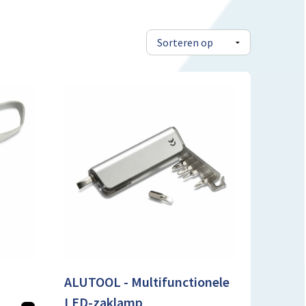
ALUTOOL - Multifunctionele
LED-zaklamp