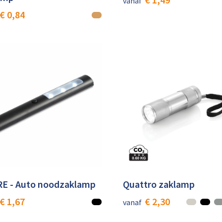
vanaf
€ 0,84
E - Auto noodzaklamp
Quattro zaklamp
€ 1,67
€ 2,30
vanaf