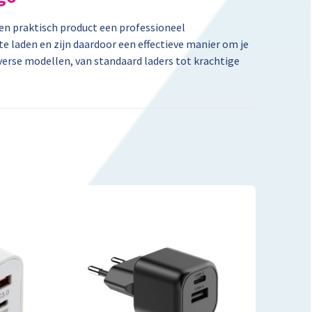
en praktisch product een professioneel
e laden en zijn daardoor een effectieve manier om je
verse modellen, van standaard laders tot krachtige