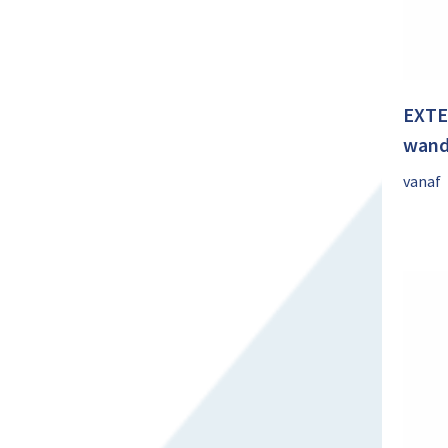
EXTE
wand
vanaf