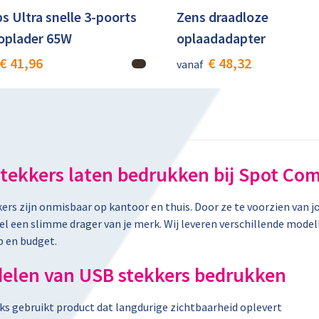
ps Ultra snelle 3-poorts
Zens draadloze
oplader 65W
oplaadadapter
€ 41,96
€ 48,32
vanaf
tekkers laten bedrukken bij Spot Co
ers zijn onmisbaar op kantoor en thuis. Door ze te voorzien van 
l een slimme drager van je merk. Wij leveren verschillende modellen
 en budget.
elen van USB stekkers bedrukken
ks gebruikt product dat langdurige zichtbaarheid oplevert