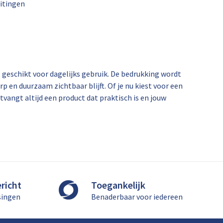
uitingen
 geschikt voor dagelijks gebruik. De bedrukking wordt
en duurzaam zichtbaar blijft. Of je nu kiest voor een
vangt altijd een product dat praktisch is en jouw
richt
Toegankelijk
singen
Benaderbaar voor iedereen