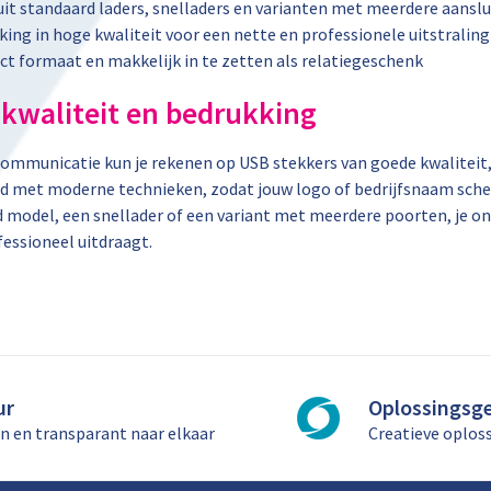
uit standaard laders, snelladers en varianten met meerdere aansl
ing in hoge kwaliteit voor een nette en professionele uitstraling
t formaat en makkelijk in te zetten als relatiegeschenk
kwaliteit en bedrukking
Communicatie kun je rekenen op USB stekkers van goede kwaliteit,
d met moderne technieken, zodat jouw logo of bedrijfsnaam scherp 
 model, een snellader of een variant met meerdere poorten, je ont
essioneel uitdraagt.
ur
Oplossingsge
n en transparant naar elkaar
Creatieve oplos