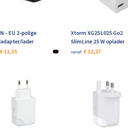
N - EU 2-polige
Xtorm XG2SL025 Go2
adapter/lader
SlimLine 25 W oplader
€ 11,55
€ 12,27
vanaf