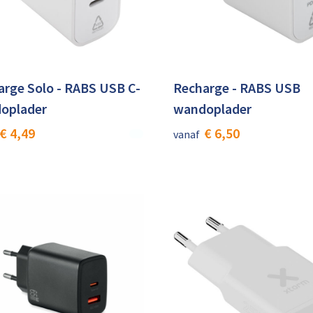
arge Solo - RABS USB C-
Recharge - RABS USB
oplader
wandoplader
€ 4,49
€ 6,50
vanaf