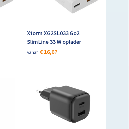
Xtorm XG2SL033 Go2
SlimLine 33 W oplader
€ 16,67
vanaf