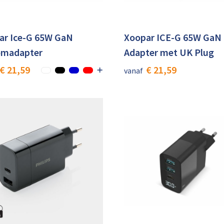
ar Ice-G 65W GaN
Xoopar ICE-G 65W GaN
omadapter
Adapter met UK Plug
€ 21,59
€ 21,59
vanaf