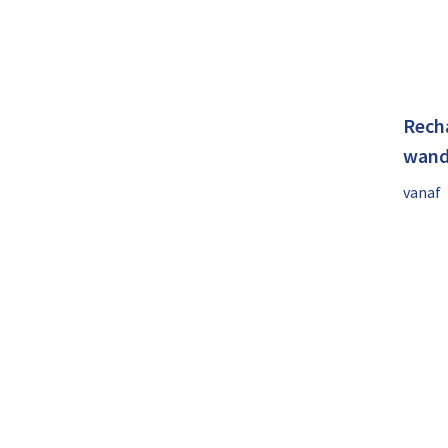
Rech
wand
vanaf