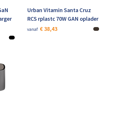
GaN
Urban Vitamin Santa Cruz
arger
RCS rplastc 70W GAN oplader
€ 38,43
vanaf