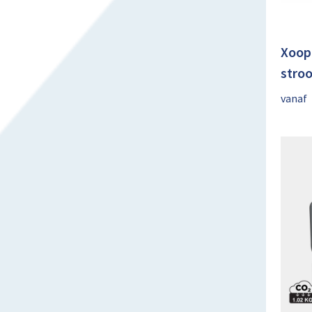
Xoop
stro
vanaf