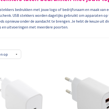
stekkers bedrukken met jouw logo of bedrijfsnaam en maak van e
schenk. USB stekkers worden dagelijks gebruikt om apparaten op t
ds opnieuw onder de aandacht te brengen. Je hebt de keuze uit di
s en uitvoeringen met meerdere poorten.