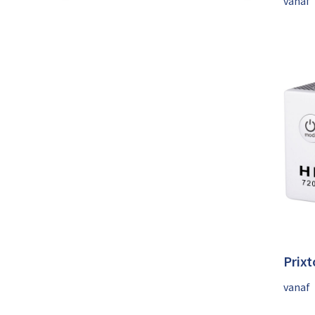
vanaf
Prix
vanaf