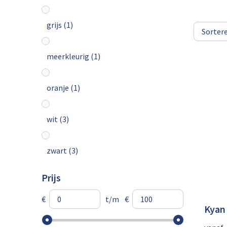
grijs
(1)
meerkleurig
(1)
oranje
(1)
wit
(3)
zwart
(3)
Prijs
€
t/m
€
Kyan 