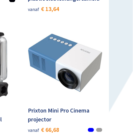
€ 13,64
vanaf
Prixton Mini Pro Cinema
l
projector
€ 66,68
vanaf