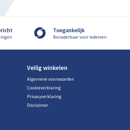
richt
Toegankelijk
singen
Benaderbaar voor iedereen
Veilig winkelen
Algemene voorwaarden
Cookieverklaring
Privacyverklaring
Disclaimer