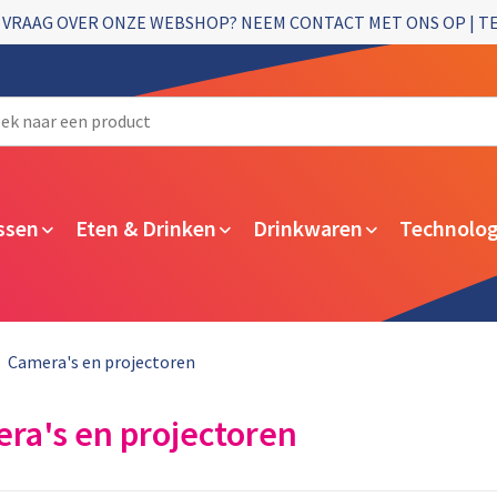
 VRAAG OVER ONZE WEBSHOP? NEEM CONTACT MET ONS OP | T
ssen
Eten & Drinken
Drinkwaren
Technolog
Camera's en projectoren
ra's en projectoren