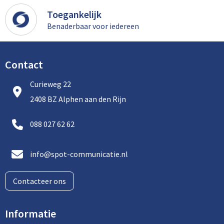
Toegankelijk
Benaderbaar voor iedereen
Contact
Curieweg 22
2408 BZ Alphen aan den Rijn
088 027 62 62
info@spot-communicatie.nl
Contacteer ons
Informatie