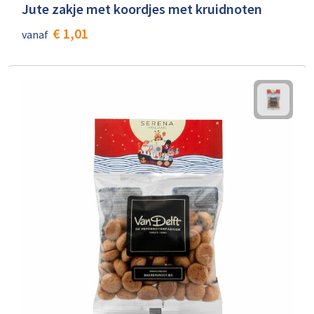
Jute zakje met koordjes met kruidnoten
€ 1,01
vanaf