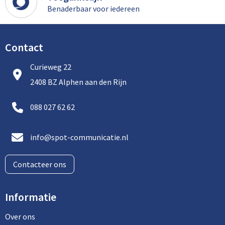
Benaderbaar voor iedereen
Contact
Curieweg 22
2408 BZ Alphen aan den Rijn
088 027 62 62
info@spot-communicatie.nl
Contacteer ons
Informatie
Over ons