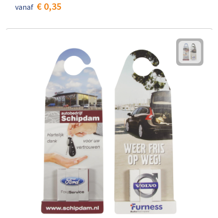
€ 0,35
vanaf