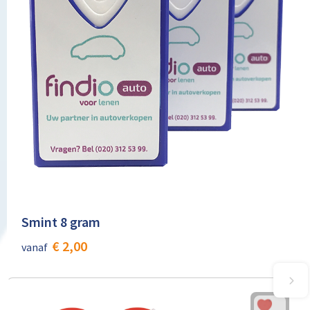
Smint 8 gram
€ 2,00
vanaf