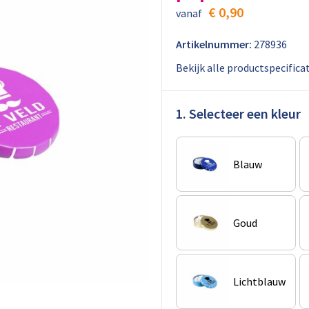
€ 0,90
vanaf
Artikelnummer:
278936
Bekijk alle productspecifica
1. Selecteer een kleur
Blauw
Goud
Lichtblauw