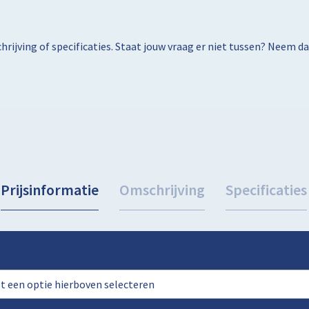
rijving of specificaties. Staat jouw vraag er niet tussen? Neem 
Prijsinformatie
Omschrijving
Specificaties
rst een optie hierboven selecteren