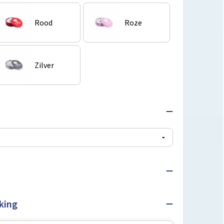
Rood
Roze
Zilver
king