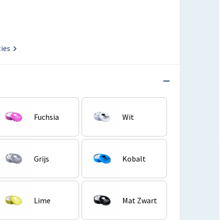
ties
Fuchsia
Wit
Grijs
Kobalt
Lime
Mat Zwart