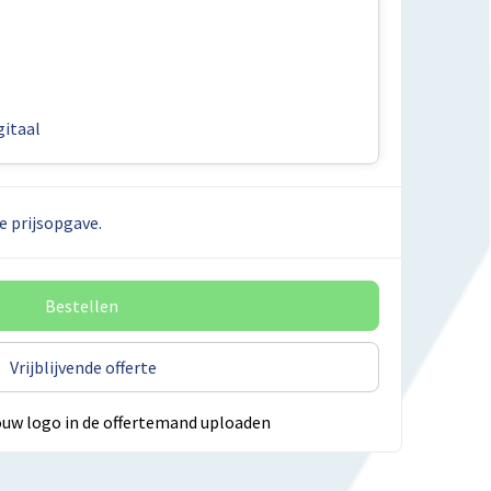
itaal
e prijsopgave.
Bestellen
Vrijblijvende offerte
ouw logo in de offertemand uploaden