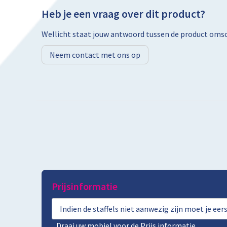
Heb je een vraag over dit product?
Wellicht staat jouw antwoord tussen de product omsch
Neem contact met ons op
Prijsinformatie
Indien de staffels niet aanwezig zijn moet je ee
Draai uw mobiel voor de Prijs informatie