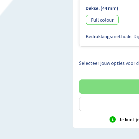
Deksel (44 mm)
Full colour
Bedrukkingsmethode: Dig
Selecteer jouw opties voor d
Je kunt j