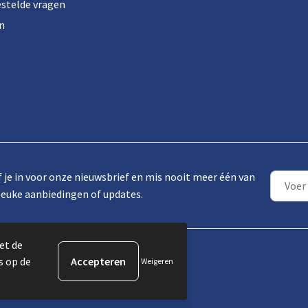
estelde vragen
n
f je in voor onze nieuwsbrief en mis nooit meer één van
leuke aanbiedingen of updates.
et de
s op de
Weigeren