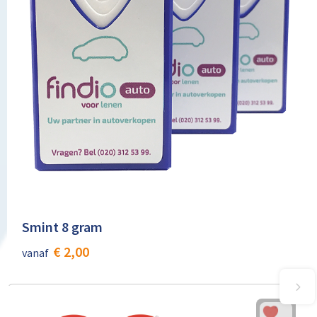
Smint 8 gram
€ 2,00
vanaf