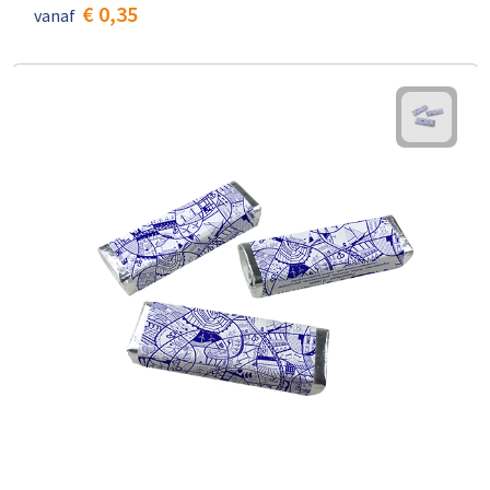
€ 0,35
vanaf