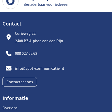
Benaderbaar voor iedereen
Contact
Curieweg 22
2408 BZ Alphen aan den Rijn
088 027 62 62
info@spot-communicatie.nl
Contacteer ons
Informatie
Over ons