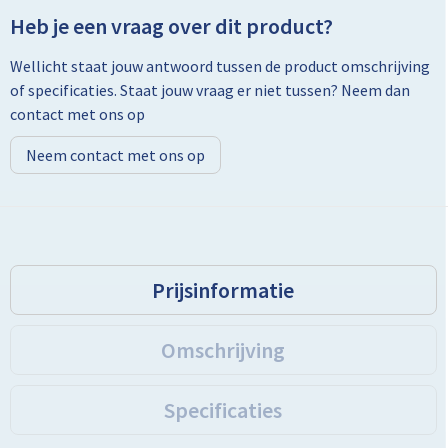
Heb je een vraag over dit product?
Toilettassen
Wellicht staat jouw antwoord tussen de product omschrijving
of specificaties. Staat jouw vraag er niet tussen? Neem dan
Trolleys
contact met ons op
Promotietassen
Neem contact met ons op
Golftassen
Goodiebags
Prijsinformatie
Bowlingtassen
Omschrijving
Specificaties