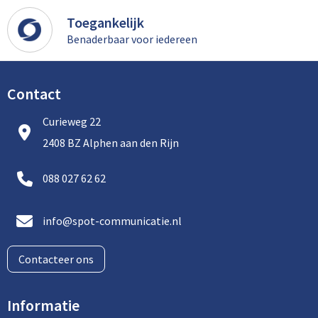
Toegankelijk
Benaderbaar voor iedereen
Contact
Curieweg 22
2408 BZ Alphen aan den Rijn
088 027 62 62
info@spot-communicatie.nl
Contacteer ons
Informatie