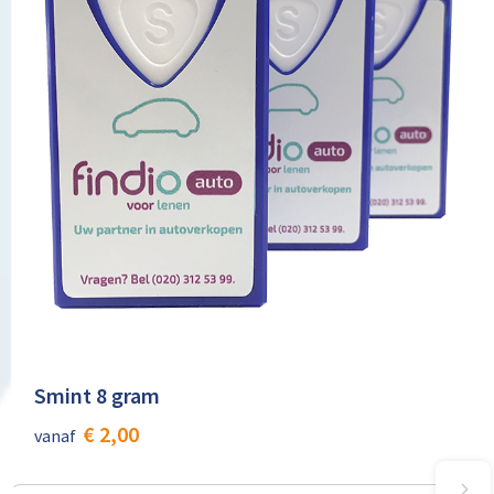
Smint 8 gram
€ 2,00
vanaf