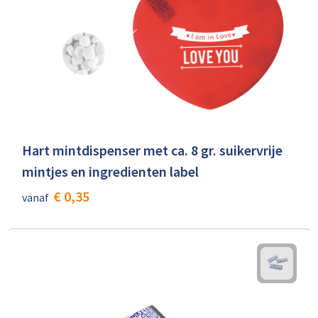
Hart mintdispenser met ca. 8 gr. suikervrije
mintjes en ingredienten label
€ 0,35
vanaf