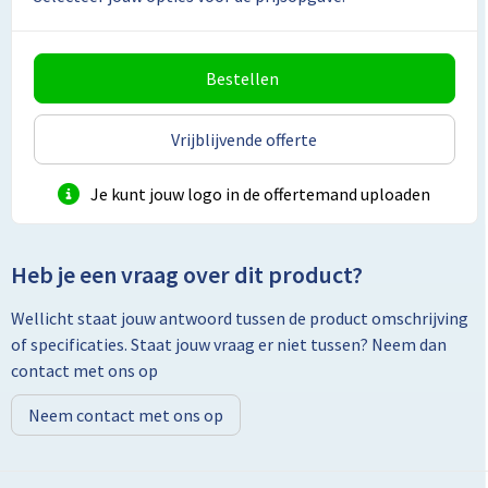
Toilettassen
Bestellen
Trolleys
Vrijblijvende offerte
Promotietassen
Je kunt jouw logo in de offertemand uploaden
Golftassen
Goodiebags
Heb je een vraag over dit product?
Bowlingtassen
Wellicht staat jouw antwoord tussen de product omschrijving
of specificaties. Staat jouw vraag er niet tussen? Neem dan
contact met ons op
Neem contact met ons op