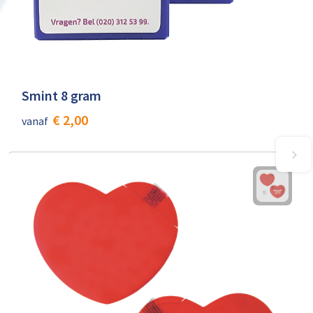
Smint 8 gram
€ 2,00
vanaf