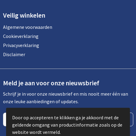
Veilig winkelen
Algemene voorwaarden
Cookieverklaring
Privacyverklaring
Disclaimer
Meld je aan voor onze nieuwsbrief
Schrijf je in voor onze nieuwsbrief en mis nooit meer één van
onze leuke aanbiedingen of updates.
Door op accepteren te klikken ga je akkoord met de
geldende omgang van productinformatie zoals op de
website wordt vermeld.