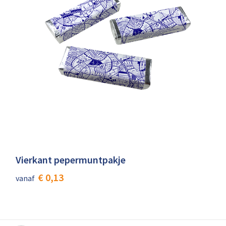
Vierkant pepermuntpakje
€ 0,13
vanaf