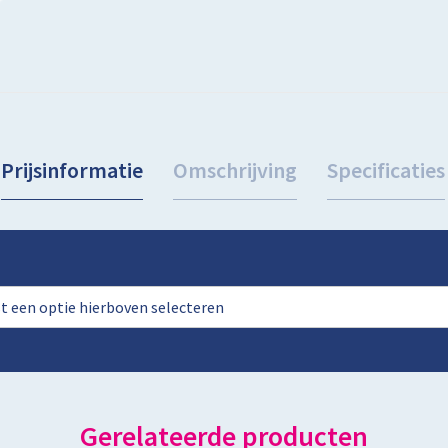
Prijsinformatie
Omschrijving
Specificaties
rst een optie hierboven selecteren
Gerelateerde producten