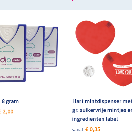
 8 gram
Hart mintdispenser met
gr. suikervrije mintjes e
€ 2,00
ingredienten label
€ 0,35
vanaf