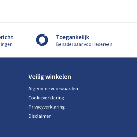
richt
Toegankelijk
singen
Benaderbaar voor iedereen
Veilig winkelen
Algemene voorwaarden
Cookieverklaring
Privacyverklaring
Disclaimer