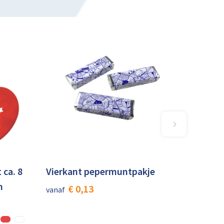
 ca. 8
Vierkant pepermuntpakje
n
€ 0,13
vanaf