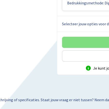
Bedrukkingsmethode: Dig
Selecteer jouw opties voor d
Je kunt j
rijving of specificaties. Staat jouw vraag er niet tussen? Neem 