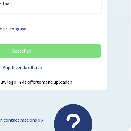
itaal
e prijsopgave.
Bestellen
Vrijblijvende offerte
ouw logo in de offertemand uploaden
dan contact met ons op