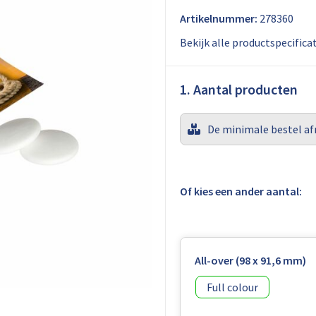
Artikelnummer:
278360
Bekijk alle productspecifica
1. Aantal producten
De minimale bestel af
Of kies een ander aantal:
All-over (98 x 91,6 mm)
Full colour