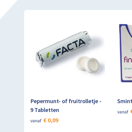
Pepermunt- of fruitrolletje -
Smint
9 Tabletten
vanaf
€ 0,09
vanaf