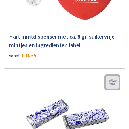
Hart mintdispenser met ca. 8 gr. suikervrije
mintjes en ingredienten label
€ 0,35
vanaf