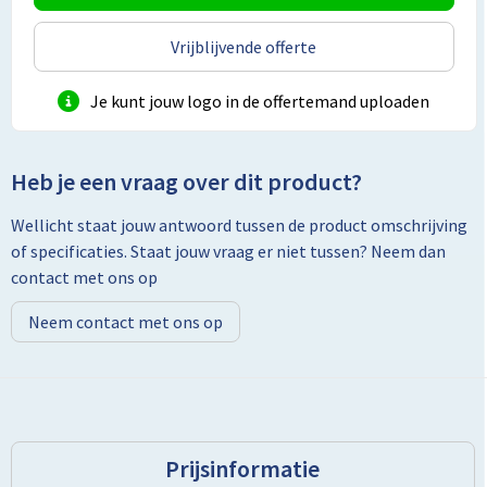
Vrijblijvende offerte
Toilettassen
Je kunt jouw logo in de offertemand uploaden
Trolleys
Promotietassen
Heb je een vraag over dit product?
Golftassen
Wellicht staat jouw antwoord tussen de product omschrijving
of specificaties. Staat jouw vraag er niet tussen? Neem dan
Goodiebags
contact met ons op
Bowlingtassen
Neem contact met ons op
Prijsinformatie