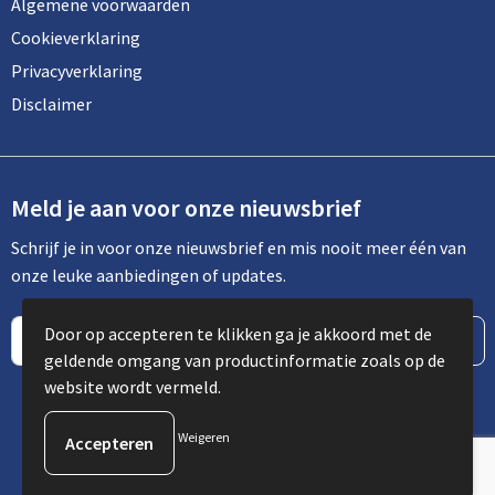
Algemene voorwaarden
Cookieverklaring
Privacyverklaring
Disclaimer
Meld je aan voor onze nieuwsbrief
Schrijf je in voor onze nieuwsbrief en mis nooit meer één van
onze leuke aanbiedingen of updates.
Door op accepteren te klikken ga je akkoord met de
geldende omgang van productinformatie zoals op de
website wordt vermeld.
Weigeren
© Copyright Spot Communicatie 2023