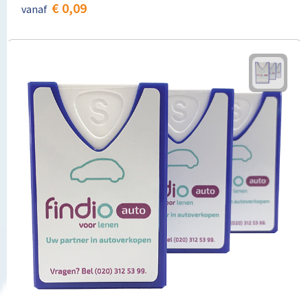
€ 0,09
vanaf