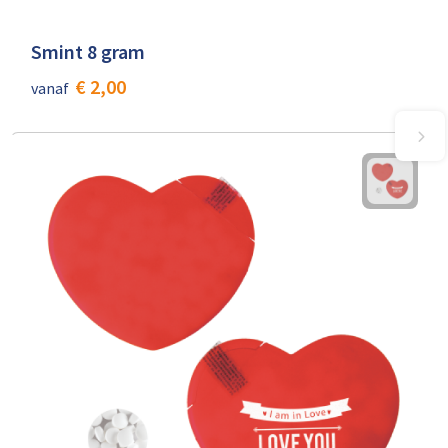
Smint 8 gram
€ 2,00
vanaf