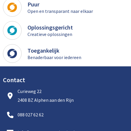
Puur
Open en transparant naar elkaar
Oplossingsgericht
Creatieve oplossingen
Toegankelijk
Benaderbaar voor iedereen
Contact
Curieweg 22
2408 BZ Alphen aan den Rijn
088 027 62 62