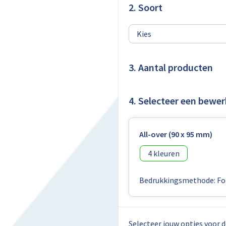
2. Soort
3. Aantal producten
4. Selecteer een bewer
All-over (90 x 95 mm)
4
Bedrukkingsmethode: Fol
Selecteer jouw opties voor d