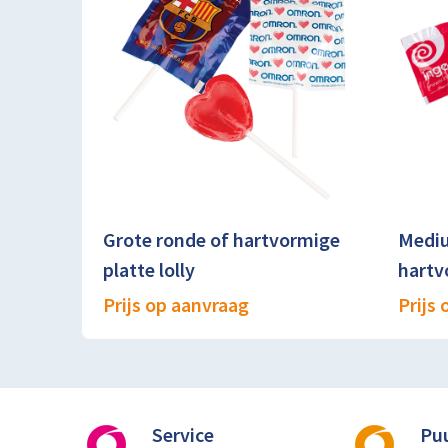
Grote ronde of hartvormige
Mediu
platte lolly
hartv
Prijs op aanvraag
Prijs
Service
Pu