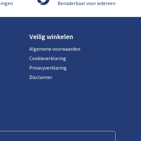
singen
Benaderbaar voor iedereen
Veilig winkelen
Algemene voorwaarden
Cookieverklaring
Privacyverklaring
Disclaimer