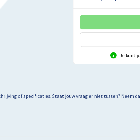
Je kunt j
rijving of specificaties. Staat jouw vraag er niet tussen? Neem 