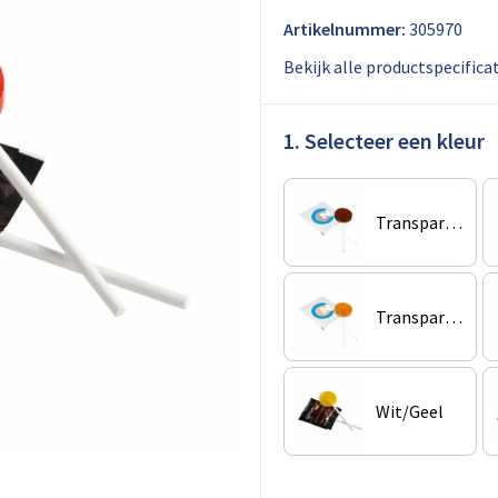
Artikelnummer:
305970
Bekijk alle productspecifica
1. Selecteer een kleur
Transparant/Bruin
Transparant/Oranje
Wit/Geel