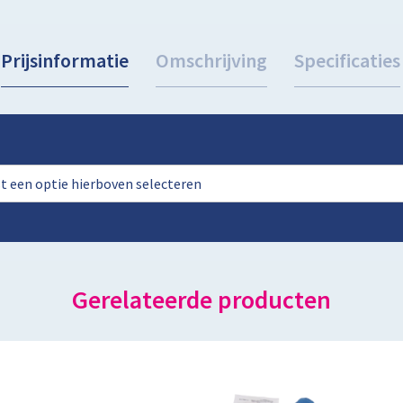
Prijsinformatie
Omschrijving
Specificaties
rst een optie hierboven selecteren
Gerelateerde producten