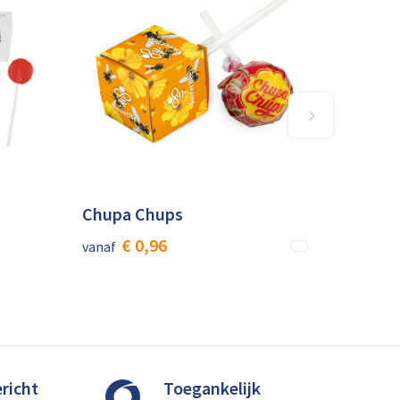
Chupa Chups
€ 0,96
vanaf
richt
Toegankelijk