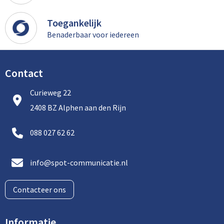
Toegankelijk
Benaderbaar voor iedereen
Contact
Curieweg 22
2408 BZ Alphen aan den Rijn
088 027 62 62
info@spot-communicatie.nl
Contacteer ons
Informatie