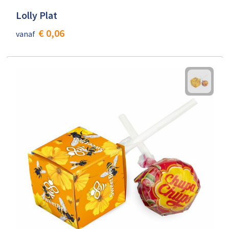
Lolly Plat
€ 0,06
vanaf