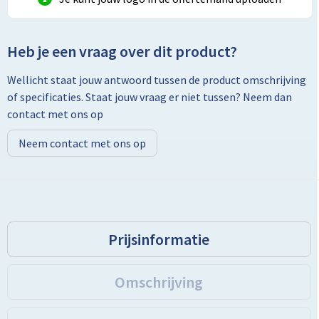
Toilettassen
Heb je een vraag over dit product?
Trolleys
Wellicht staat jouw antwoord tussen de product omschrijving
of specificaties. Staat jouw vraag er niet tussen? Neem dan
Promotietassen
contact met ons op
Golftassen
Neem contact met ons op
Goodiebags
Bowlingtassen
Prijsinformatie
Omschrijving