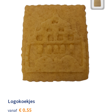
Logokoekjes
€ 0,55
vanaf