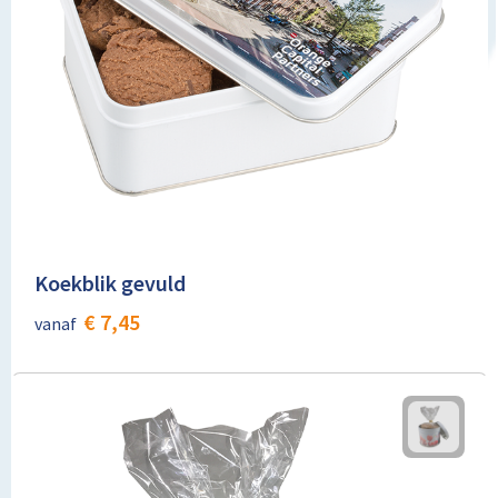
Koekblik gevuld
€ 7,45
vanaf