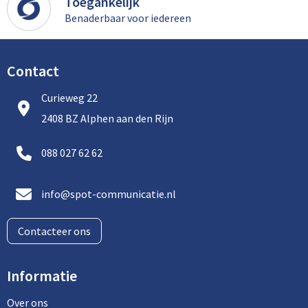
Toegankelijk
Benaderbaar voor iedereen
Contact
Curieweg 22
2408 BZ Alphen aan den Rijn
088 027 62 62
info@spot-communicatie.nl
Contacteer ons
Informatie
Over ons