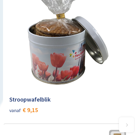
Stroopwafelblik
€ 9,15
vanaf