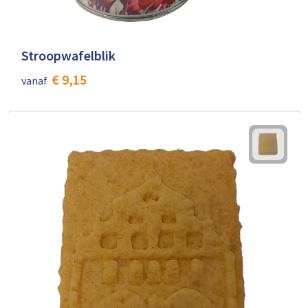
Stroopwafelblik
€ 9,15
vanaf