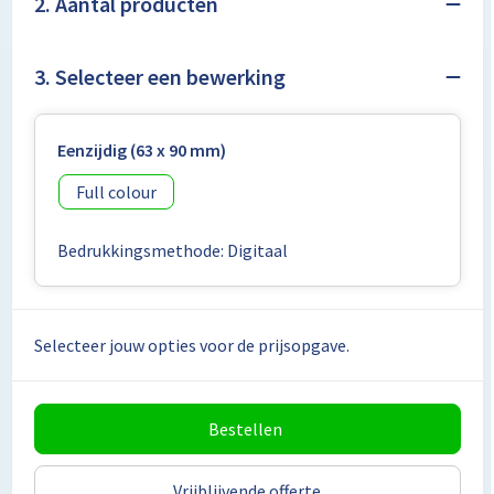
2. Aantal producten
3. Selecteer een bewerking
Eenzijdig (63 x 90 mm)
Full colour
Bedrukkingsmethode: Digitaal
Selecteer jouw opties voor de prijsopgave.
Bestellen
Vrijblijvende offerte