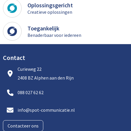
Oplossingsgericht
Creatieve oplossingen
Toegankelijk
Benaderbaar voor iedereen
Contact
Curieweg 22
2408 BZ Alphen aan den Rijn
088 027 62 62
info@spot-communicatie.nl
Contacteer ons