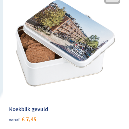
Koekblik gevuld
€ 7,45
vanaf