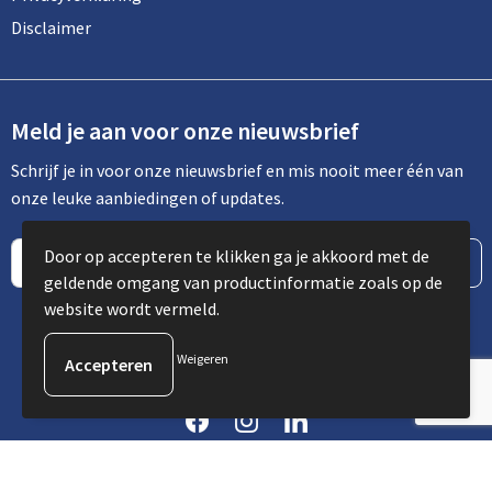
Disclaimer
Meld je aan voor onze nieuwsbrief
Schrijf je in voor onze nieuwsbrief en mis nooit meer één van
onze leuke aanbiedingen of updates.
Door op accepteren te klikken ga je akkoord met de
geldende omgang van productinformatie zoals op de
website wordt vermeld.
Weigeren
© Copyright Spot Communicatie 2023