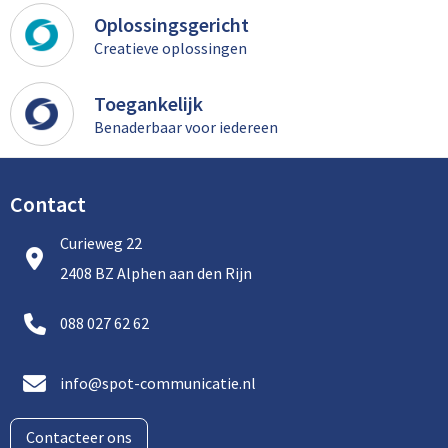
Oplossingsgericht
Creatieve oplossingen
Toegankelijk
Benaderbaar voor iedereen
Contact
Curieweg 22
2408 BZ Alphen aan den Rijn
088 027 62 62
info@spot-communicatie.nl
Contacteer ons