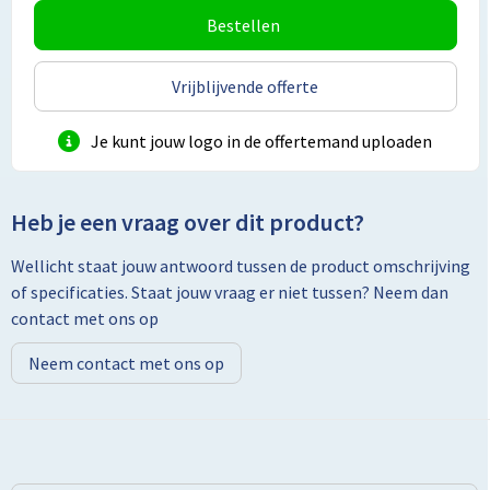
Bestellen
Toilettassen
Vrijblijvende offerte
Trolleys
Je kunt jouw logo in de offertemand uploaden
Promotietassen
Golftassen
Heb je een vraag over dit product?
Goodiebags
Wellicht staat jouw antwoord tussen de product omschrijving
of specificaties. Staat jouw vraag er niet tussen? Neem dan
Bowlingtassen
contact met ons op
Neem contact met ons op