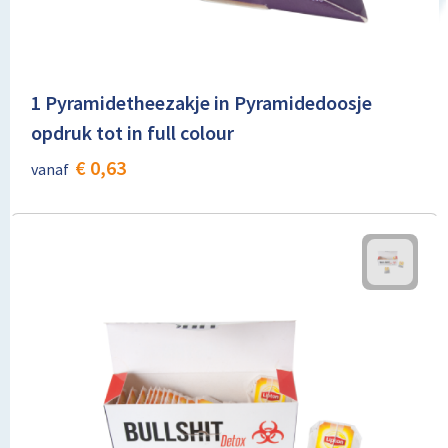
1 Pyramidetheezakje in Pyramidedoosje
opdruk tot in full colour
€ 0,63
vanaf