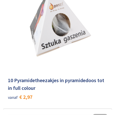
10 Pyramidetheezakjes in pyramidedoos tot
in full colour
€ 2,97
vanaf