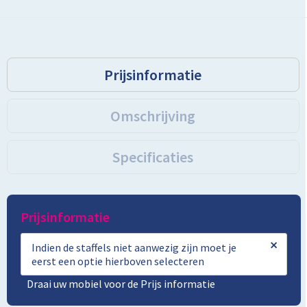
Toilettassen
Trolleys
Prijsinformatie
Promotietassen
Omschrijving
Golftassen
Specificaties
Goodiebags
Bowlingtassen
Prijsinformatie
×
Indien de staffels niet aanwezig zijn moet je
eerst een optie hierboven selecteren
Draai uw mobiel voor de Prijs informatie