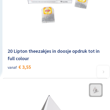
20 Lipton theezakjes in doosje opdruk tot in
full colour
€ 3,55
vanaf