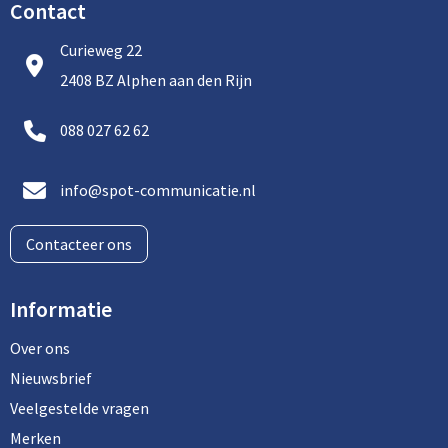
Contact
Curieweg 22
2408 BZ Alphen aan den Rijn
088 027 62 62
info@spot-communicatie.nl
Contacteer ons
Informatie
Over ons
Nieuwsbrief
Veelgestelde vragen
Merken