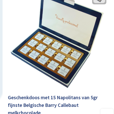
Geschenkdoos met 15 Napolitans van 5gr
fijnste Belgische Barry Callebaut
melkchocolade