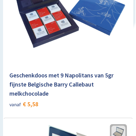
Geschenkdoos met 9 Napolitans van 5gr
fijnste Belgische Barry Callebaut
melkchocolade
€ 5,58
vanaf