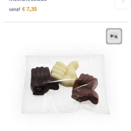
€ 7,35
vanaf