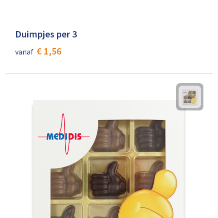
Duimpjes per 3
€ 1,56
vanaf