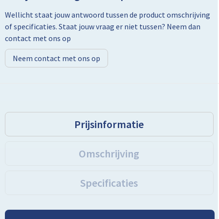
Wellicht staat jouw antwoord tussen de product omschrijving
Toilettassen
of specificaties. Staat jouw vraag er niet tussen? Neem dan
contact met ons op
Trolleys
Neem contact met ons op
Promotietassen
Golftassen
Goodiebags
Prijsinformatie
Bowlingtassen
Omschrijving
Specificaties