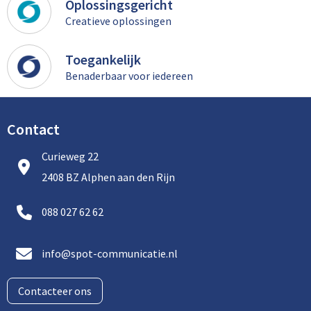
Oplossingsgericht
Creatieve oplossingen
Toegankelijk
Benaderbaar voor iedereen
Contact
Curieweg 22
2408 BZ Alphen aan den Rijn
088 027 62 62
info@spot-communicatie.nl
Contacteer ons