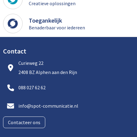
Creatieve oplossingen
Toegankelijk
Benaderbaar voor iedereen
Contact
Curieweg 22
2408 BZ Alphen aan den Rijn
088 027 62 62
info@spot-communicatie.nl
Contacteer ons