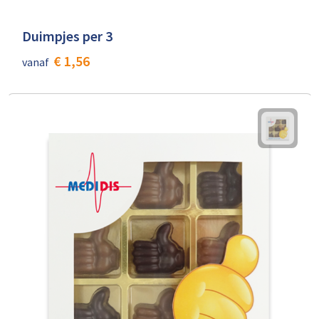
Duimpjes per 3
€ 1,56
vanaf