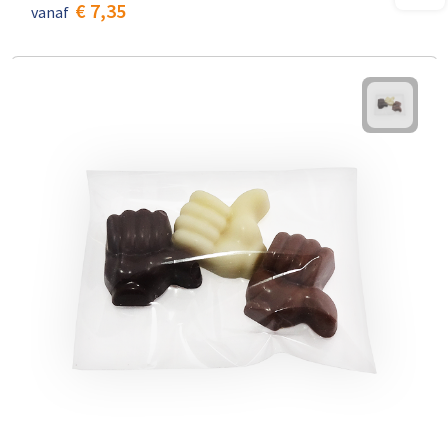
€ 7,35
vanaf