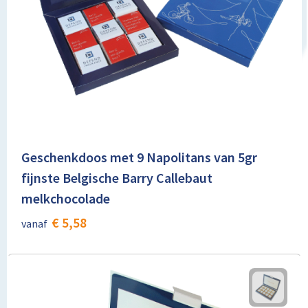
Geschenkdoos met 9 Napolitans van 5gr
fijnste Belgische Barry Callebaut
melkchocolade
€ 5,58
vanaf