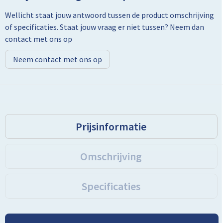
Wellicht staat jouw antwoord tussen de product omschrijving
Toilettassen
of specificaties. Staat jouw vraag er niet tussen? Neem dan
contact met ons op
Trolleys
Neem contact met ons op
Promotietassen
Golftassen
Goodiebags
Prijsinformatie
Bowlingtassen
Omschrijving
Specificaties