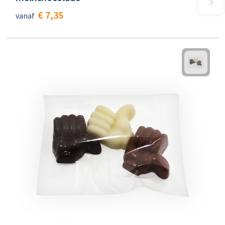
€ 7,35
vanaf