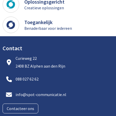
Oplossingsgericht
Creatieve oplossingen
Toegankelijk
Benaderbaar voor iedereen
Contact
Curieweg 22
2408 BZ Alphen aan den Rijn
088 027 62 62
info@spot-communicatie.nl
Contacteer ons