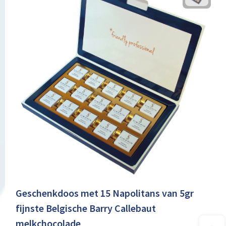
Geschenkdoos met 15 Napolitans van 5gr
fijnste Belgische Barry Callebaut
melkchocolade