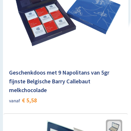
Geschenkdoos met 9 Napolitans van 5gr
fijnste Belgische Barry Callebaut
melkchocolade
€ 5,58
vanaf