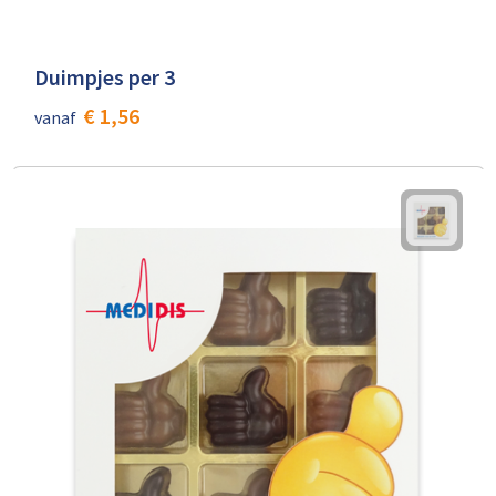
Duimpjes per 3
€ 1,56
vanaf