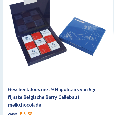
Geschenkdoos met 9 Napolitans van 5gr
fijnste Belgische Barry Callebaut
melkchocolade
€ 5,58
vanaf