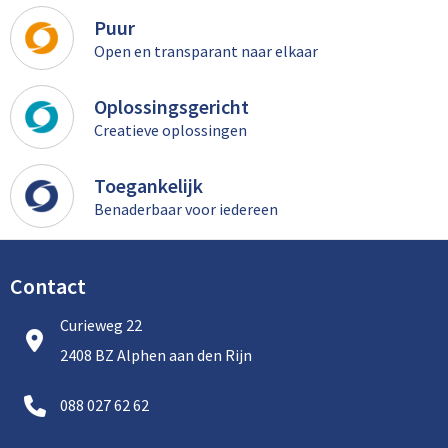
Puur
Open en transparant naar elkaar
Oplossingsgericht
Creatieve oplossingen
Toegankelijk
Benaderbaar voor iedereen
Contact
Curieweg 22
2408 BZ Alphen aan den Rijn
088 027 62 62