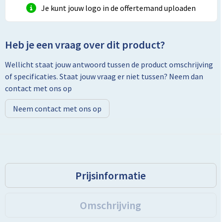
Je kunt jouw logo in de offertemand uploaden
Toilettassen
Heb je een vraag over dit product?
Trolleys
Wellicht staat jouw antwoord tussen de product omschrijving
Promotietassen
of specificaties. Staat jouw vraag er niet tussen? Neem dan
contact met ons op
Golftassen
Neem contact met ons op
Goodiebags
Bowlingtassen
Prijsinformatie
Omschrijving