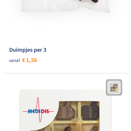
Duimpjes per 3
€ 1,56
vanaf