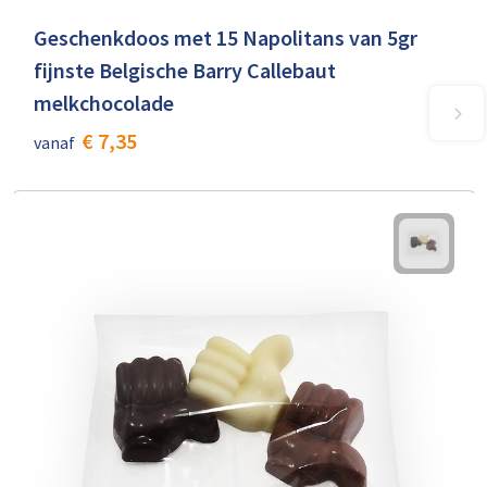
Geschenkdoos met 15 Napolitans van 5gr
fijnste Belgische Barry Callebaut
melkchocolade
€ 7,35
vanaf