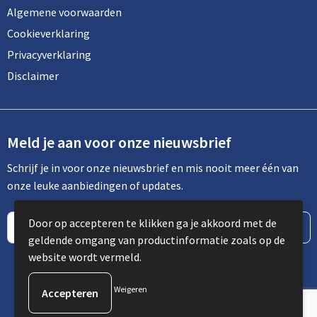
Algemene voorwaarden
Cookieverklaring
Privacyverklaring
Disclaimer
Meld je aan voor onze nieuwsbrief
Schrijf je in voor onze nieuwsbrief en mis nooit meer één van
onze leuke aanbiedingen of updates.
Door op accepteren te klikken ga je akkoord met de
geldende omgang van productinformatie zoals op de
website wordt vermeld.
Weigeren
© Copyright Spot Communicatie 2023