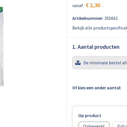
€ 2,30
vanaf
Artikelnummer:
355661
Bekijk alle productspecifica
1. Aantal producten
De minimale bestel af
Of kies een ander aantal:
Op product
Onbewerkt
Full 