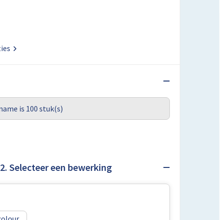
ties
name is 100 stuk(s)
2. Selecteer een bewerking
colour