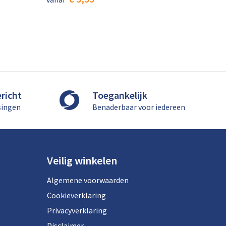
richt
Toegankelijk
singen
Benaderbaar voor iedereen
Veilig winkelen
Algemene voorwaarden
Cookieverklaring
Privacyverklaring
Disclaimer