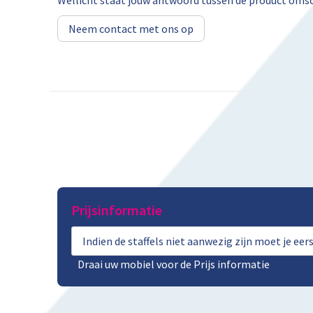
Wellicht staat jouw antwoord tussen de product omsch
Neem contact met ons op
Prijsinformatie
Indien de staffels niet aanwezig zijn moet je ee
Draai uw mobiel voor de Prijs informatie