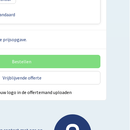
andaard
e prijsopgave.
Bestellen
Vrijblijvende offerte
ouw logo in de offertemand uploaden