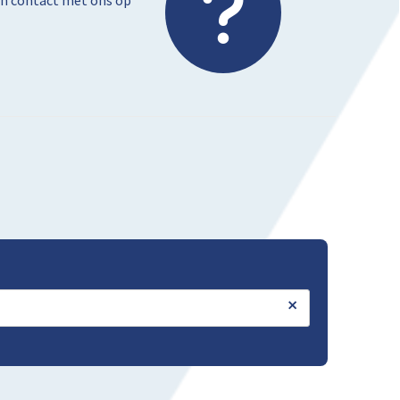
dan contact met ons op
×