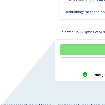
Bedrukkingsmethode: St
Selecteer jouw opties voor d
Je kunt j