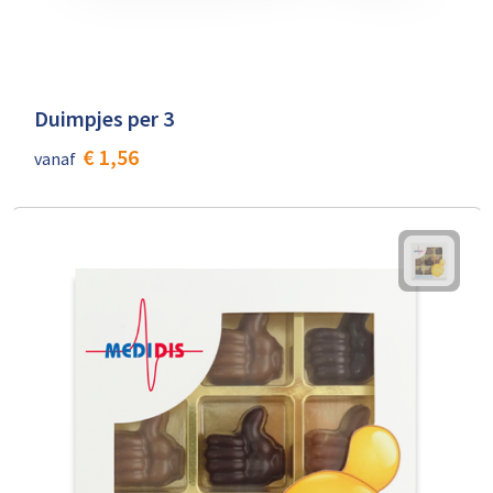
Duimpjes per 3
€ 1,56
vanaf