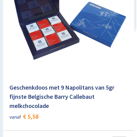
Geschenkdoos met 9 Napolitans van 5gr
fijnste Belgische Barry Callebaut
melkchocolade
€ 5,58
vanaf