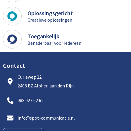
Oplossingsgericht
Creatieve oplossingen
Toegankelijk
Benaderbaar voor iedereen
Contact
Curieweg 22
2408 BZ Alphen aan den Rijn
088 027 62 62
info@spot-communicatie.nl