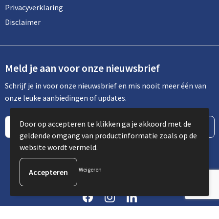
Privacyverklaring
Disclaimer
Meld je aan voor onze nieuwsbrief
Schrijf je in voor onze nieuwsbrief en mis nooit meer één van
onze leuke aanbiedingen of updates.
Door op accepteren te klikken ga je akkoord met de
geldende omgang van productinformatie zoals op de
website wordt vermeld.
Weigeren
© Copyright Spot Communicatie 2023