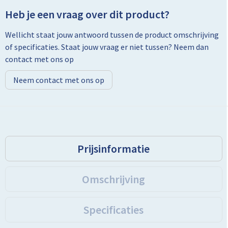
Heb je een vraag over dit product?
Toilettassen
Wellicht staat jouw antwoord tussen de product omschrijving
of specificaties. Staat jouw vraag er niet tussen? Neem dan
Trolleys
contact met ons op
Promotietassen
Neem contact met ons op
Golftassen
Goodiebags
Prijsinformatie
Bowlingtassen
Omschrijving
Specificaties