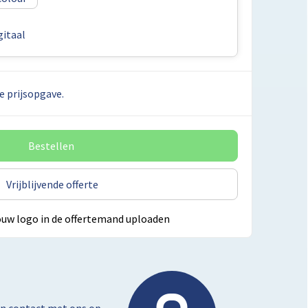
itaal
e prijsopgave.
Bestellen
Vrijblijvende offerte
ouw logo in de offertemand uploaden