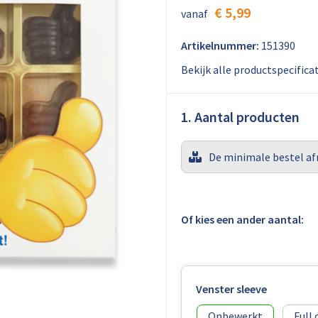
€ 5,99
vanaf
Artikelnummer:
151390
Bekijk alle productspecifica
1. Aantal producten
De minimale bestel af
Of kies een ander aantal:
Venster sleeve
Onbewerkt
Full 