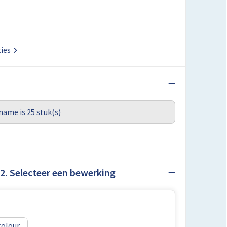
ties
name is 25 stuk(s)
2. Selecteer een bewerking
colour