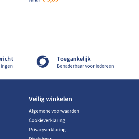
richt
Toegankelijk
singen
Benaderbaar voor iedereen
Veilig winkelen
Algemene voorwaarden
Cookieverklaring
Privacyverklaring
Disclaimer