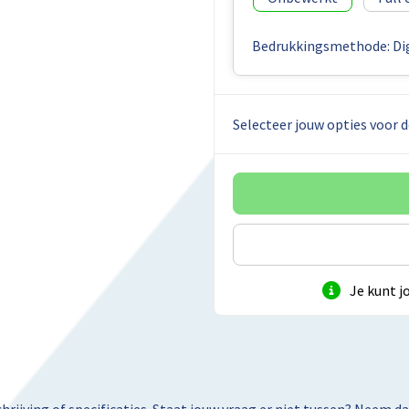
Bedrukkingsmethode: Dig
Selecteer jouw opties voor d
Je kunt j