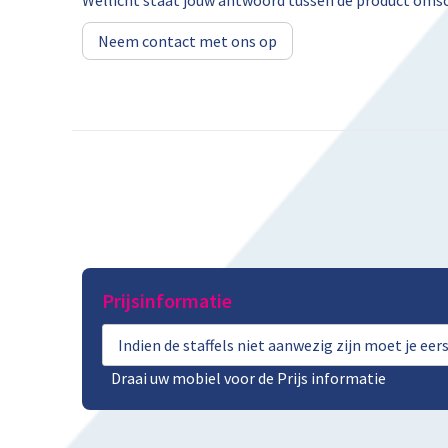
Wellicht staat jouw antwoord tussen de product omsch
Neem contact met ons op
Prijsinformatie
Indien de staffels niet aanwezig zijn moet je ee
Draai uw mobiel voor de Prijs informatie