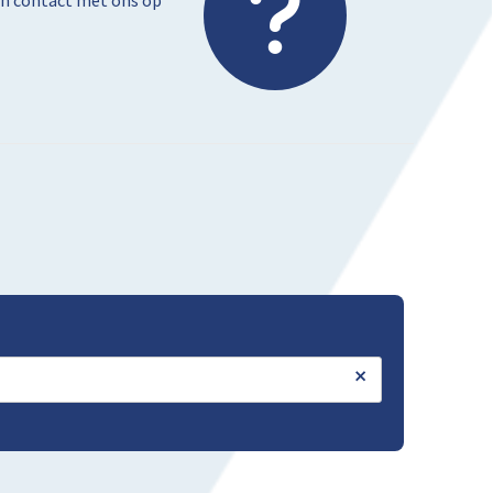
dan contact met ons op
×