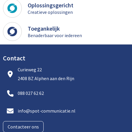
Oplossingsgericht
Creatieve oplossingen
Toegankelijk
Benaderbaar voor iedereen
Contact
Curieweg 22
2408 BZ Alphen aan den Rijn
088 027 62 62
info@spot-communicatie.nl
Contacteer ons