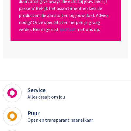
duurzame give aways die echt bij jouw bedrijf
passen? Bekijk het assortiment en kies de
producten die aansluiten bij jouw doel. Advies
nodig? Onze specialisten helpen je graag
verder. Neem gerust
contact
met ons op.
Service
Alles draait om jou
Puur
Open en transparant naar elkaar