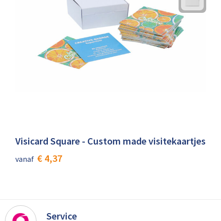
Visicard Square - Custom made visitekaartjes
€ 4,37
vanaf
Service