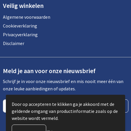
Veilig winkelen
Algemene voorwaarden
Cookieverklaring
Privacyverklaring
Disclaimer
Meld je aan voor onze nieuwsbrief
Schrijf je in voor onze nieuwsbrief en mis nooit meer één van
onze leuke aanbiedingen of updates.
Door op accepteren te klikken ga je akkoord met de
geldende omgang van productinformatie zoals op de
website wordt vermeld.