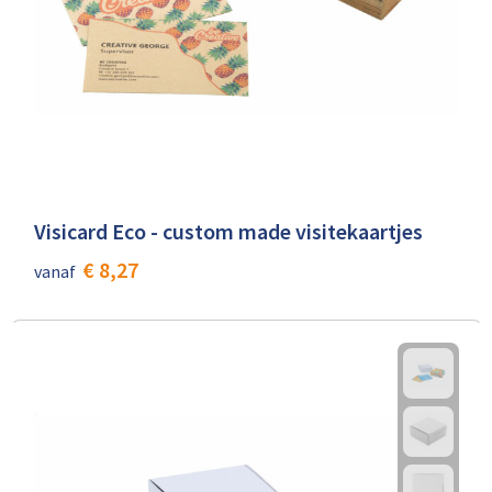
Visicard Eco - custom made visitekaartjes
€ 8,27
vanaf