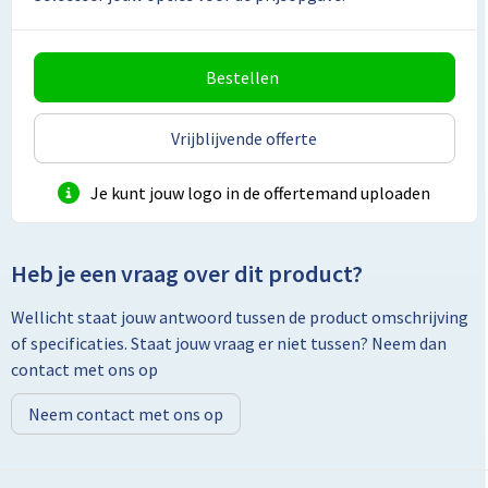
Toilettassen
Bestellen
Trolleys
Vrijblijvende offerte
Promotietassen
Je kunt jouw logo in de offertemand uploaden
Golftassen
Goodiebags
Heb je een vraag over dit product?
Bowlingtassen
Wellicht staat jouw antwoord tussen de product omschrijving
of specificaties. Staat jouw vraag er niet tussen? Neem dan
contact met ons op
Neem contact met ons op