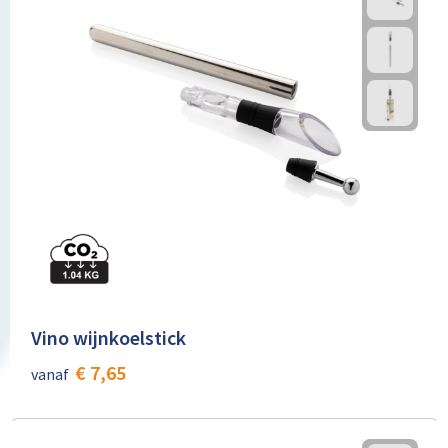
Vino wijnkoelstick
€ 7,65
vanaf