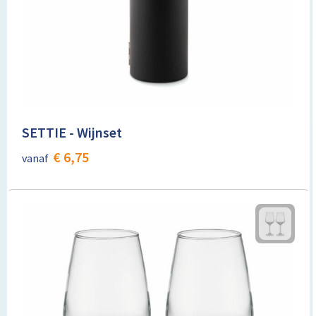
SETTIE - Wijnset
€ 6,75
vanaf