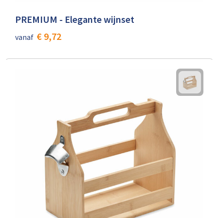
PREMIUM - Elegante wijnset
€ 9,72
vanaf