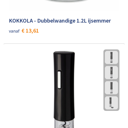
KOKKOLA - Dubbelwandige 1.2L ijsemmer
€ 13,61
vanaf