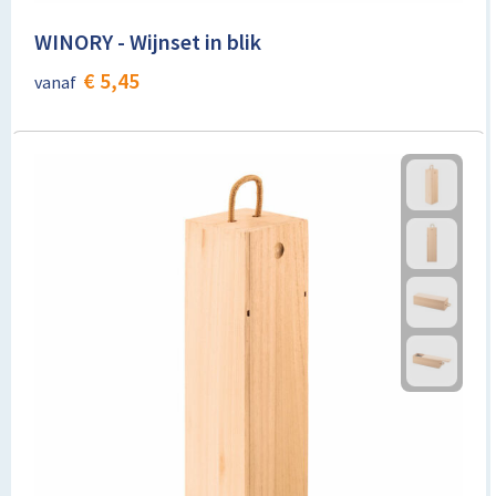
WINORY - Wijnset in blik
€ 5,45
vanaf