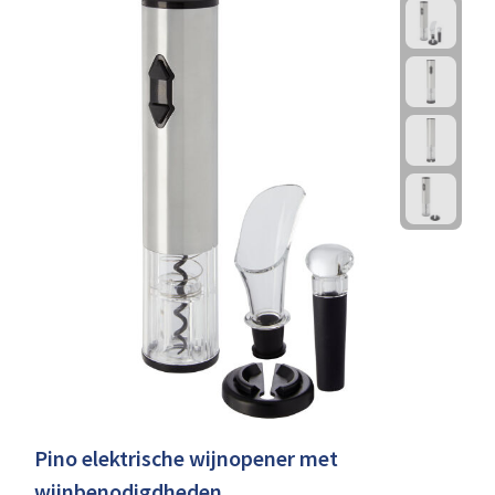
Pino elektrische wijnopener met
wijnbenodigdheden