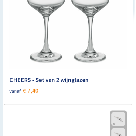
CHEERS - Set van 2 wijnglazen
€ 7,40
vanaf