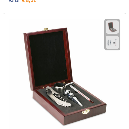
vanaf