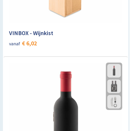
VINBOX - Wijnkist
€ 6,02
vanaf