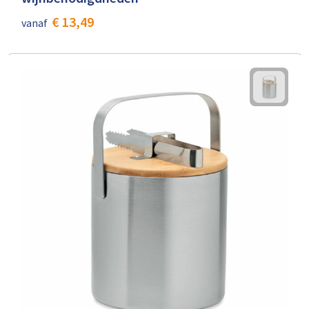
€ 13,49
vanaf