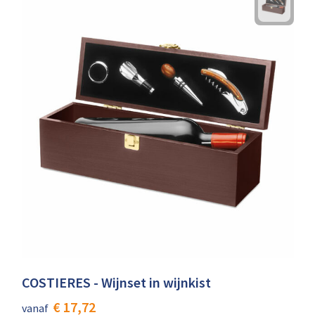
COSTIERES - Wijnset in wijnkist
€ 17,72
vanaf