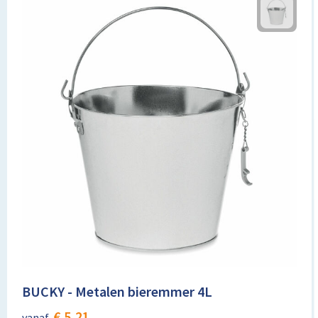
BUCKY - Metalen bieremmer 4L
€ 5,21
vanaf