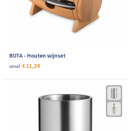
BOTA - Houten wijnset
€ 11,24
vanaf