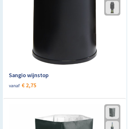
Sangio wijnstop
€ 2,75
vanaf