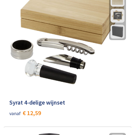
Syrat 4-delige wijnset
€ 12,59
vanaf