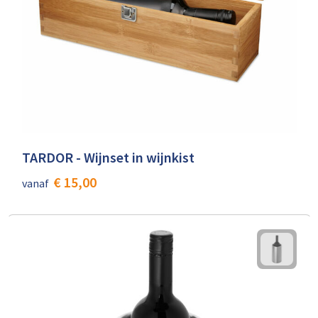
TARDOR - Wijnset in wijnkist
€ 15,00
vanaf