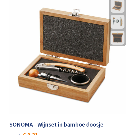
SONOMA - Wijnset in bamboe doosje
€ 8,31