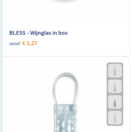
BLESS - Wijnglas in box
€ 2,27
vanaf