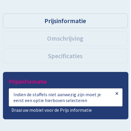
Toilettassen
Prijsinformatie
Trolleys
Omschrijving
Promotietassen
Specificaties
Golftassen
Goodiebags
Prijsinformatie
Bowlingtassen
×
Indien de staffels niet aanwezig zijn moet je
eerst een optie hierboven selecteren
Draai uw mobiel voor de Prijs informatie