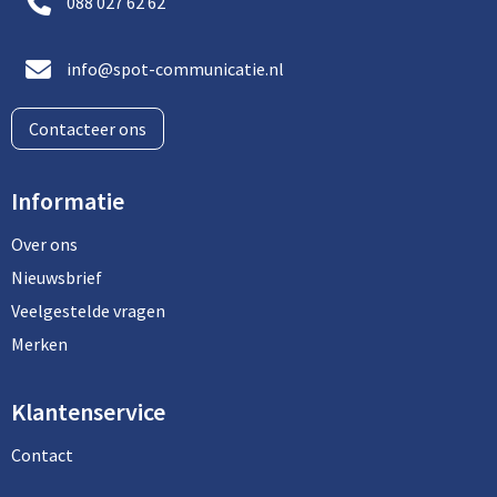
088 027 62 62
info@spot-communicatie.nl
Contacteer ons
Informatie
Over ons
Nieuwsbrief
Veelgestelde vragen
Merken
Klantenservice
Contact