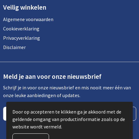
Veilig winkelen
Algemene voorwaarden
Cookieverklaring
Privacyverklaring
Disclaimer
Meld je aan voor onze nieuwsbrief
Schrijf je in voor onze nieuwsbrief en mis nooit meer één van
onze leuke aanbiedingen of updates.
Door op accepteren te klikken ga je akkoord met de
geldende omgang van productinformatie zoals op de
website wordt vermeld.