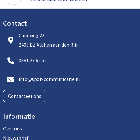
Contact
Curieweg 22
2408 BZ Alphen aan den Rijn
088 027 62 62
info@spot-communicatie.nl
Contacteer ons
Informatie
Over ons
Nieuwsbrief