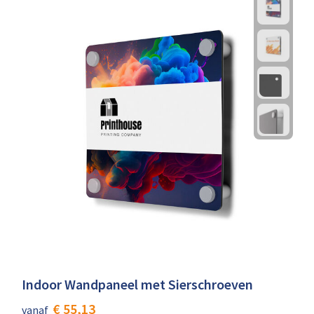
Indoor Wandpaneel met Sierschroeven
€ 55,13
vanaf