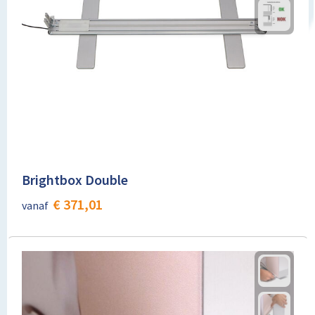
Brightbox Double
€ 371,01
vanaf