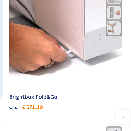
Brightbox Fold&Go
€ 571,19
vanaf