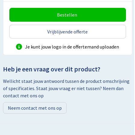
Lunchtassen
Bestellen
Matrozentassen
Opbergtassen
Vrijblijvende offerte
Papieren tassen
Je kunt jouw logo in de offertemand uploaden
Picknicktassen en manden
Heb je een vraag over dit product?
Reistassensets
Wellicht staat jouw antwoord tussen de product omschrijving
of specificaties. Staat jouw vraag er niet tussen? Neem dan
Schoenentassen
contact met ons op
Schoudertassen
Neem contact met ons op
Sporttassen
Tablettassen