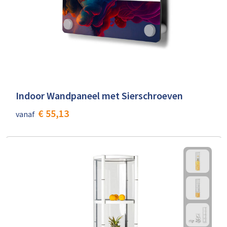
Indoor Wandpaneel met Sierschroeven
€ 55,13
vanaf