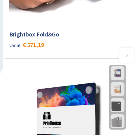
Brightbox Fold&Go
€ 571,19
vanaf