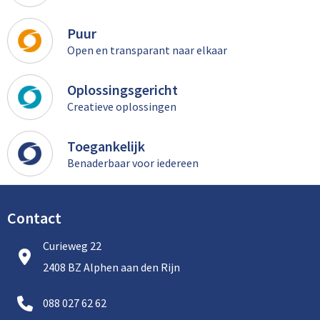
Puur
Open en transparant naar elkaar
Oplossingsgericht
Creatieve oplossingen
Toegankelijk
Benaderbaar voor iedereen
Contact
Curieweg 22
2408 BZ Alphen aan den Rijn
088 027 62 62