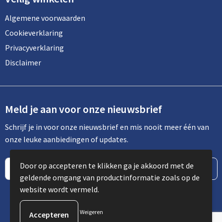
Algemene voorwaarden
Cookieverklaring
Privacyverklaring
Disclaimer
Meld je aan voor onze nieuwsbrief
Schrijf je in voor onze nieuwsbrief en mis nooit meer één van
onze leuke aanbiedingen of updates.
Door op accepteren te klikken ga je akkoord met de
geldende omgang van productinformatie zoals op de
website wordt vermeld.
Weigeren
© Copyright Spot Communicatie 2023