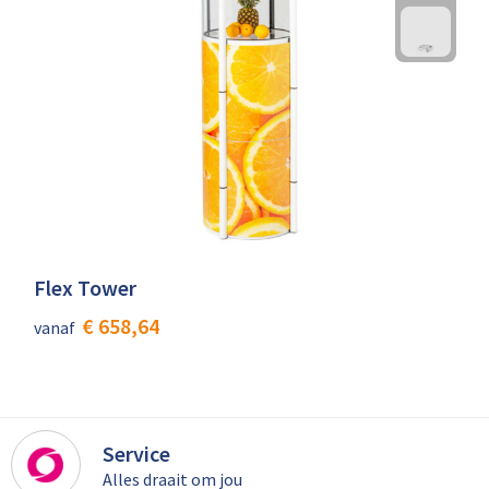
Flex Tower
€ 658,64
vanaf
Service
Alles draait om jou