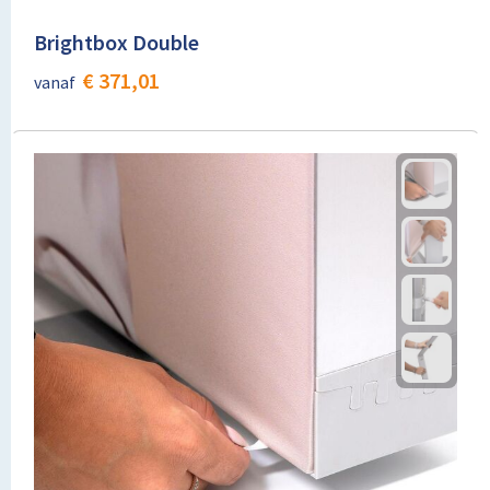
Brightbox Double
€ 371,01
vanaf