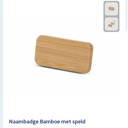
Naambadge Bamboe met speld