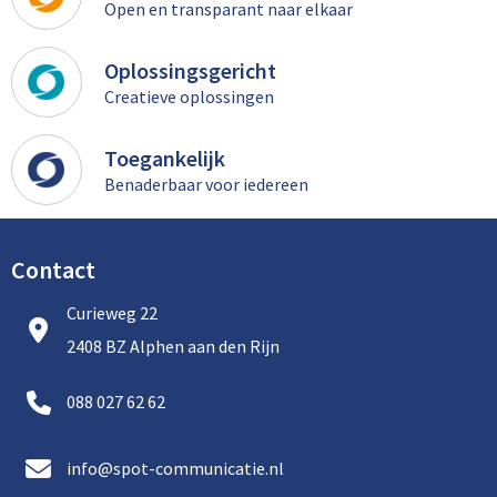
Open en transparant naar elkaar
Oplossingsgericht
Creatieve oplossingen
Toegankelijk
Benaderbaar voor iedereen
Contact
Curieweg 22
2408 BZ Alphen aan den Rijn
088 027 62 62
info@spot-communicatie.nl