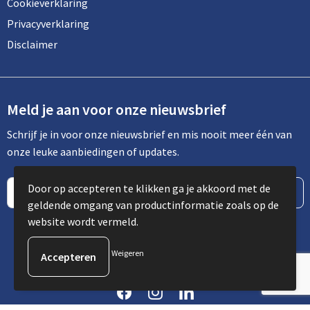
Cookieverklaring
Privacyverklaring
Disclaimer
Meld je aan voor onze nieuwsbrief
Schrijf je in voor onze nieuwsbrief en mis nooit meer één van
onze leuke aanbiedingen of updates.
Door op accepteren te klikken ga je akkoord met de
geldende omgang van productinformatie zoals op de
website wordt vermeld.
Weigeren
© Copyright Spot Communicatie 2023