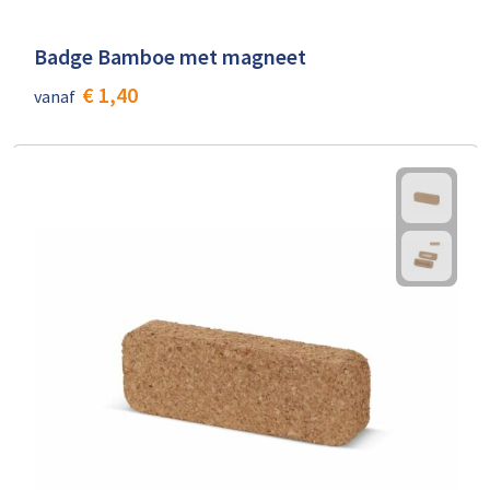
Badge Bamboe met magneet
€ 1,40
vanaf