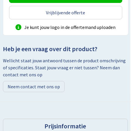
Vrijblijvende offerte
Toilettassen
Je kunt jouw logo in de offertemand uploaden
Trolleys
Promotietassen
Heb je een vraag over dit product?
Golftassen
Wellicht staat jouw antwoord tussen de product omschrijving
of specificaties. Staat jouw vraag er niet tussen? Neem dan
Goodiebags
contact met ons op
Bowlingtassen
Neem contact met ons op
Prijsinformatie