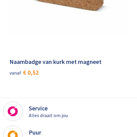
Naambadge van kurk met magneet
€ 0,52
vanaf
Service
Alles draait om jou
Puur