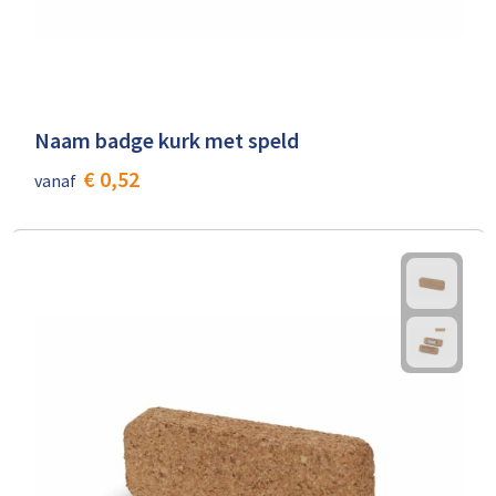
Naam badge kurk met speld
€ 0,52
vanaf