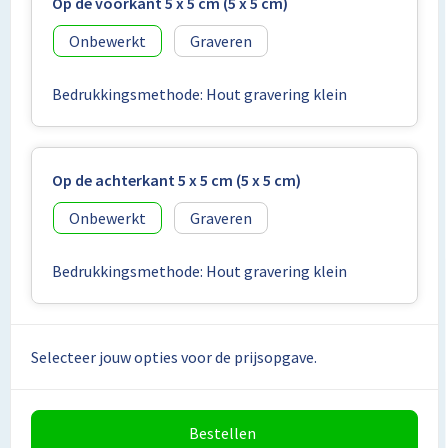
Lunchtassen
Op de voorkant 5 x 5 cm (5 x 5 cm)
Onbewerkt
Graveren
Matrozentassen
Bedrukkingsmethode: Hout gravering klein
Opbergtassen
Papieren tassen
Op de achterkant 5 x 5 cm (5 x 5 cm)
Picknicktassen en manden
Onbewerkt
Graveren
Reistassensets
Bedrukkingsmethode: Hout gravering klein
Schoenentassen
Schoudertassen
Selecteer jouw opties voor de prijsopgave.
Sporttassen
Bestellen
Tablettassen