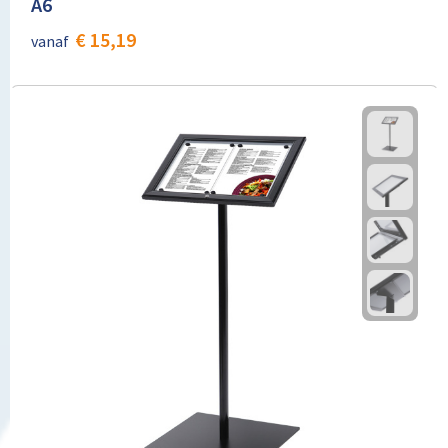
A6
€ 15,19
vanaf