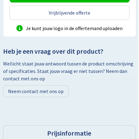
Vrijblijvende offerte
Toilettassen
Je kunt jouw logo in de offertemand uploaden
Trolleys
Promotietassen
Heb je een vraag over dit product?
Golftassen
Wellicht staat jouw antwoord tussen de product omschrijving
of specificaties. Staat jouw vraag er niet tussen? Neem dan
Goodiebags
contact met ons op
Bowlingtassen
Neem contact met ons op
Prijsinformatie