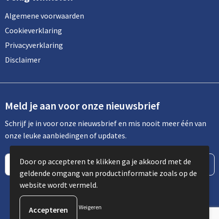
Algemene voorwaarden
Cookieverklaring
Privacyverklaring
Disclaimer
Meld je aan voor onze nieuwsbrief
Schrijf je in voor onze nieuwsbrief en mis nooit meer één van
onze leuke aanbiedingen of updates.
Door op accepteren te klikken ga je akkoord met de
geldende omgang van productinformatie zoals op de
website wordt vermeld.
Weigeren
© Copyright Spot Communicatie 2023