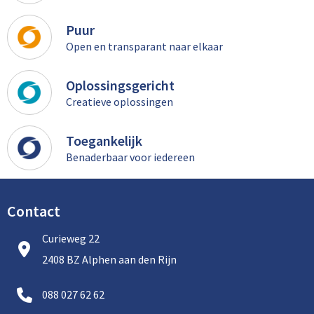
Puur
Open en transparant naar elkaar
Oplossingsgericht
Creatieve oplossingen
Toegankelijk
Benaderbaar voor iedereen
Contact
Curieweg 22
2408 BZ Alphen aan den Rijn
088 027 62 62