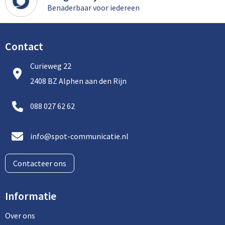
Benaderbaar voor iedereen
Contact
Curieweg 22
2408 BZ Alphen aan den Rijn
088 027 62 62
info@spot-communicatie.nl
Contacteer ons
Informatie
Over ons