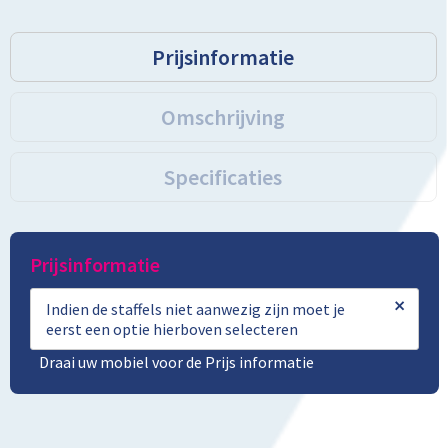
Toilettassen
Prijsinformatie
Trolleys
Omschrijving
Promotietassen
Specificaties
Golftassen
Goodiebags
Prijsinformatie
Bowlingtassen
×
Indien de staffels niet aanwezig zijn moet je
eerst een optie hierboven selecteren
Draai uw mobiel voor de Prijs informatie