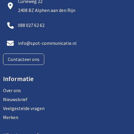
Curieweg 22
2408 BZ Alphen aan den Rijn
088 027 62 62
info@spot-communicatie.nl
Contacteer ons
Informatie
Over ons
Nieuwsbrief
Veelgestelde vragen
Merken