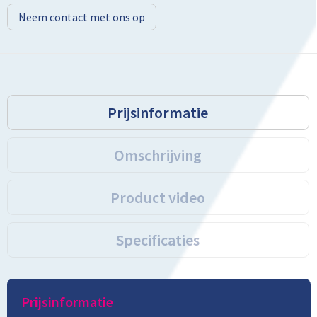
Neem contact met ons op
Prijsinformatie
Omschrijving
Product video
Specificaties
Prijsinformatie