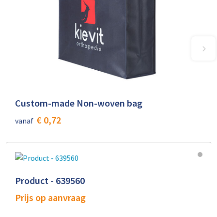
Custom-made Non-woven bag
€ 0,72
vanaf
Product - 639560
Prijs op aanvraag