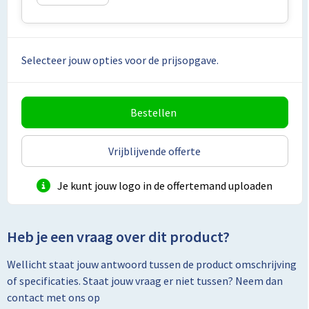
Toilettassen
Selecteer jouw opties voor de prijsopgave.
Trolleys
Promotietassen
Bestellen
Golftassen
Vrijblijvende offerte
Goodiebags
Je kunt jouw logo in de offertemand uploaden
Bowlingtassen
Heb je een vraag over dit product?
Wellicht staat jouw antwoord tussen de product omschrijving
of specificaties. Staat jouw vraag er niet tussen? Neem dan
contact met ons op